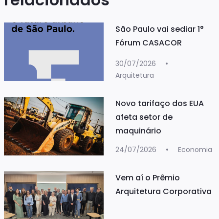
São Paulo vai sediar 1°
Fórum CASACOR
30/07/2026
Arquitetura
Novo tarifaço dos EUA
afeta setor de
maquinário
24/07/2026
Economia
Vem aí o Prêmio
Arquitetura Corporativa