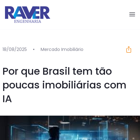
Pular para o conteúdo
18/08/2025
Mercado Imobiliário
Por que Brasil tem tão
poucas imobiliárias com
IA