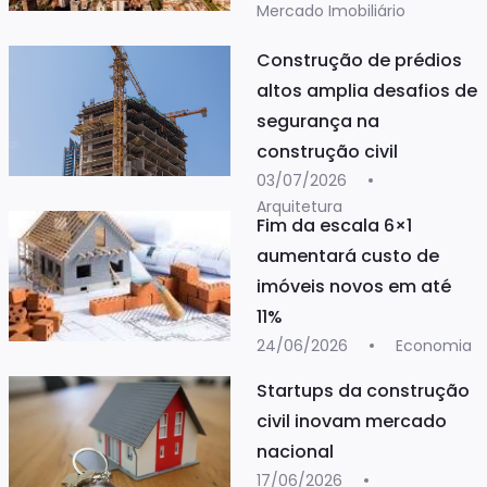
Mercado Imobiliário
Construção de prédios
altos amplia desafios de
segurança na
construção civil
03/07/2026
Arquitetura
Fim da escala 6×1
aumentará custo de
imóveis novos em até
11%
24/06/2026
Economia
Startups da construção
civil inovam mercado
nacional
17/06/2026