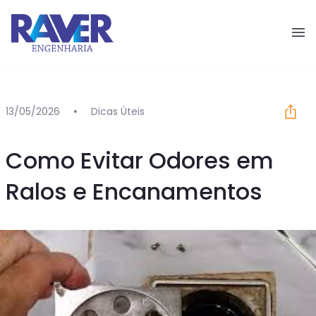
Pular para o conteúdo
13/05/2026
Dicas Úteis
Como Evitar Odores em
Ralos e Encanamentos