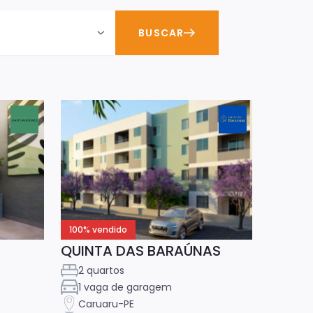
BUSCAR
100% vendido
QUINTA DAS BARAÚNAS
2 quartos
1 vaga de garagem
Caruaru-PE