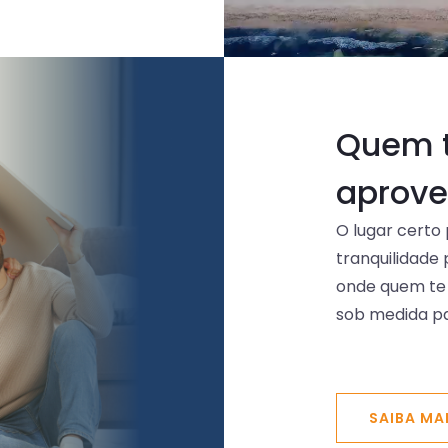
Quem 
aprove
O lugar certo
tranquilidade
onde quem te
sob medida pa
SAIBA MA