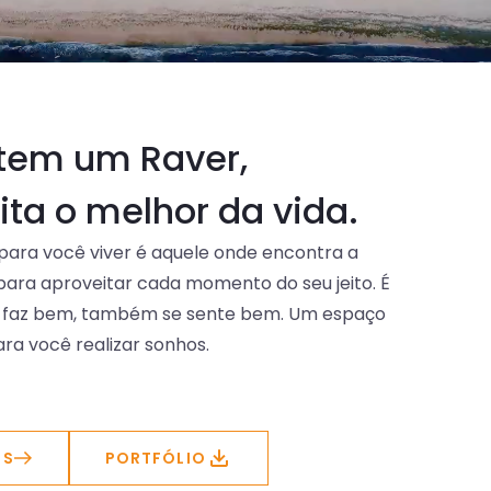
tem um Raver,
ita o melhor da vida.
 para você viver é aquele onde encontra a
 para aproveitar cada momento do seu jeito. É
 faz bem, também se sente bem. Um espaço
ra você realizar sonhos.
IS
PORTFÓLIO