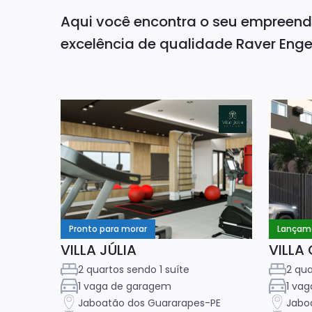
Aqui você encontra o seu empreen
excelência de qualidade Raver Enge
Pronto para morar
Lançam
VILLA JÚLIA
VILLA
2 quartos sendo 1 suíte
2 qua
1 vaga de garagem
1 va
Jaboatão dos Guararapes-PE
Jabo