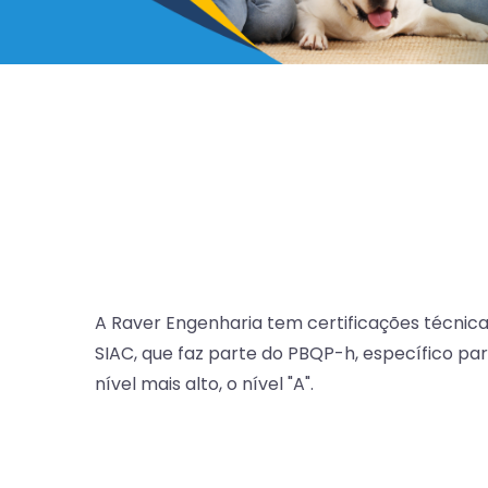
A Raver Engenharia tem certificações técnicas
SIAC, que faz parte do PBQP-h, específico par
nível mais alto, o nível "A".