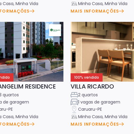
 Casa, Minha Vida
Minha Casa, Minha Vida
NFORMAÇÕES
MAIS INFORMAÇÕES
ndido
100% vendido
ANGELIM RESIDENCE
VILLA RICARDO
3 quartos
2 quartos
ga de garagem
1 vagas de garagem
aru-PE
Caruaru-PE
 Casa, Minha Vida
Minha Casa, Minha Vida
NFORMAÇÕES
MAIS INFORMAÇÕES