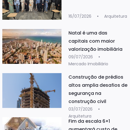
16/07/2026
Arquitetura
Natal é uma das
capitais com maior
valorização imobiliária
09/07/2026
Mercado Imobiliário
Construção de prédios
altos amplia desafios de
segurança na
construção civil
03/07/2026
Arquitetura
Fim da escala 6×1
aumentará custo de