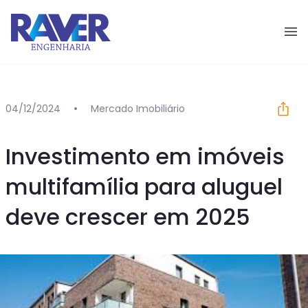
Pular para o conteúdo
04/12/2024
Mercado Imobiliário
Investimento em imóveis
multifamília para aluguel
deve crescer em 2025