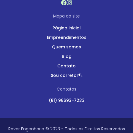
Mapa do site
Página inicial
Empreendimentos
Quem somos
Blog
Contato
Sou corretor
Contatos
(81) 98693-7233
Raver Engenharia © 2023 - Todos os Direitos Reservados