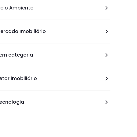
eio Ambiente
ercado Imobiliário
em categoria
etor imobiliário
ecnologia