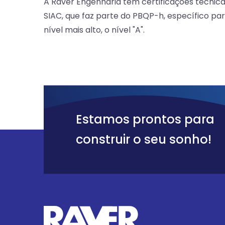
A Raver Engenharia tem certificações técnicas
SIAC, que faz parte do PBQP-h, específico par
nível mais alto, o nível "A".
Estamos prontos para
construir o seu sonho!