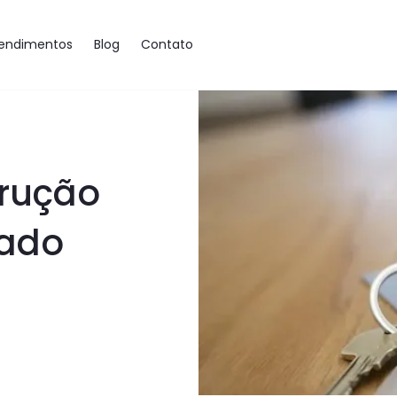
endimentos
Blog
Contato
trução
cado