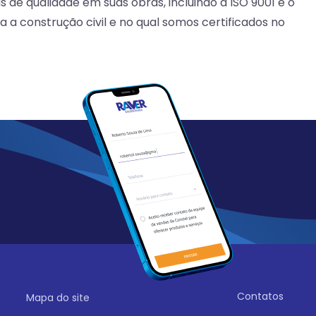
 de qualidade em suas obras, incluindo a ISO 9001 e o
a a construção civil e no qual somos certificados no
Contatos
Mapa do site