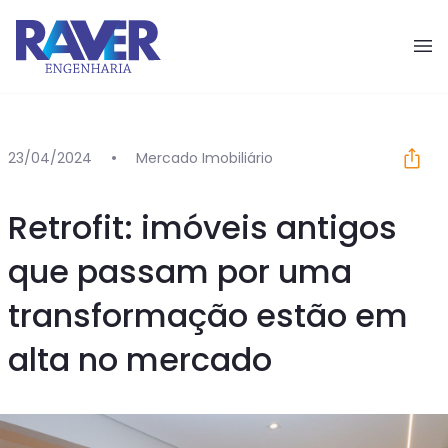
Pular para o conteúdo
23/04/2024
Mercado Imobiliário
Retrofit: imóveis antigos
que passam por uma
transformação estão em
alta no mercado