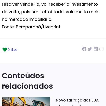
resolver vendê-lo, vai receber o investimento
de volta, pois um ‘retrofitado’ vale muito mais
no mercado imobiliário.
Fonte: Bemparaná/Liveprint
0 likes
Conteúdos
relacionados
Novo tarifaço dos EUA