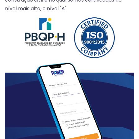
nível mais alto, o nível "A".