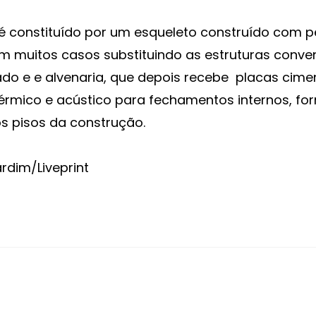
é constituído por um esqueleto construído com p
m muitos casos substituindo as estruturas conve
o e e alvenaria, que depois recebe placas cimen
térmico e acústico para fechamentos internos, f
s pisos da construção.
rdim/Liveprint