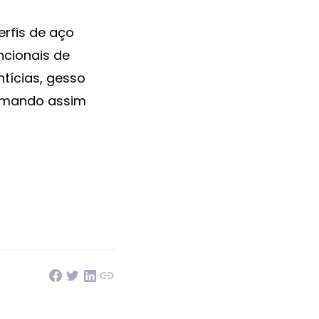
erfis de aço
ncionais de
tícias, gesso
ormando assim