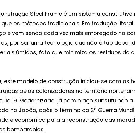
onstrução Steel Frame é um sistema construtivo 
 que os métodos tradicionais. Em tradução literal e
aço
e vem sendo cada vez mais empregado na co
es, por ser uma tecnologia que não é tão depen
riais úmidos, fato que minimiza os resíduos do c
e, este modelo de construção iniciou-se com as 
ruídas pelos colonizadores no território norte-a
éculo 19. Modernizado, já com o aço substituindo a
ado no Japão, após o término da 2ª Guerra Mund
ápida e económica para a reconstrução das morad
los bombardeios.