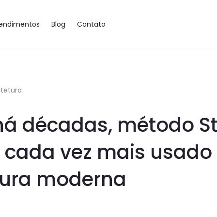
endimentos
Blog
Contato
itetura
há décadas, método St
 cada vez mais usado
tura moderna