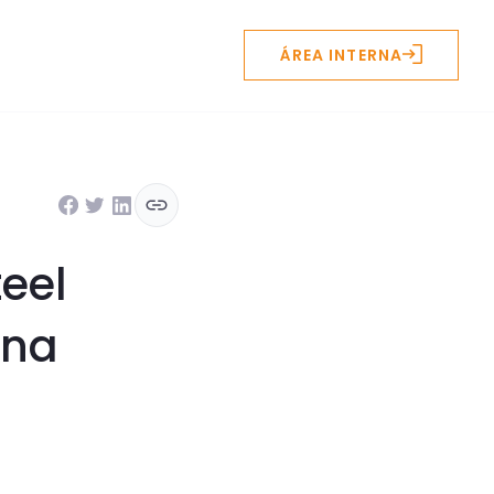
ÁREA INTERNA
eel
 na