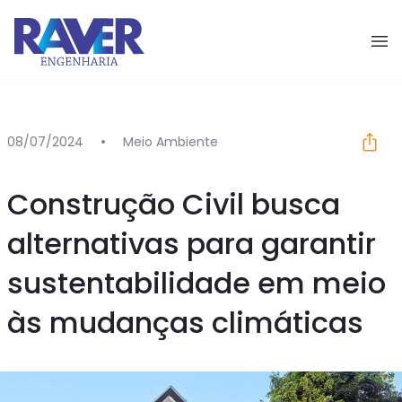
Pular para o conteúdo
08/07/2024
Meio Ambiente
Construção Civil busca
alternativas para garantir
sustentabilidade em meio
às mudanças climáticas