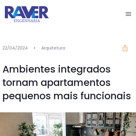
Pular para o conteúdo
22/04/2024
Arquitetura
Ambientes integrados
tornam apartamentos
pequenos mais funcionais