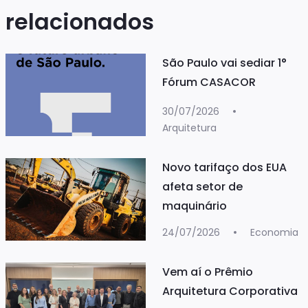
relacionados
São Paulo vai sediar 1°
Fórum CASACOR
30/07/2026
Arquitetura
Novo tarifaço dos EUA
afeta setor de
maquinário
24/07/2026
Economia
Vem aí o Prêmio
Arquitetura Corporativa